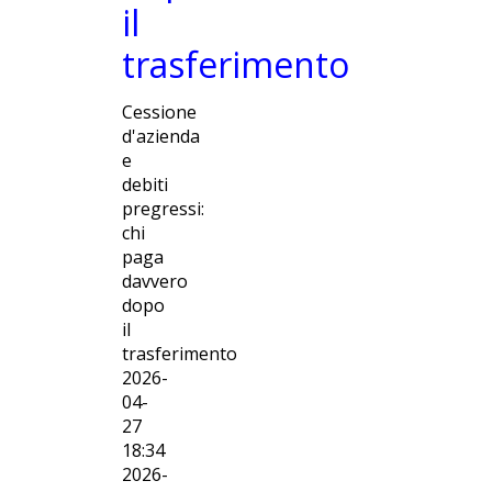
il
trasferimento
Cessione
d'azienda
e
debiti
pregressi:
chi
paga
davvero
dopo
il
trasferimento
2026-
04-
27
18:34
2026-